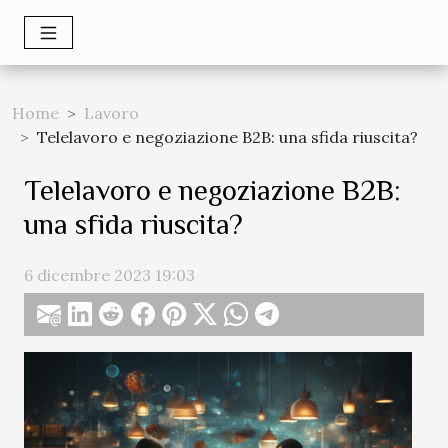
Home
Lavoro
Telelavoro e negoziazione B2B: una sfida riuscita?
Telelavoro e negoziazione B2B:
una sfida riuscita?
6 dicembre 2023 19:03