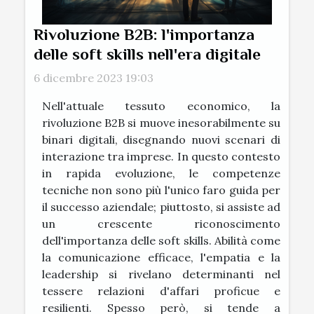
Rivoluzione B2B: l'importanza
delle soft skills nell'era digitale
6 dicembre 2023 19:03
Nell'attuale tessuto economico, la
rivoluzione B2B si muove inesorabilmente su
binari digitali, disegnando nuovi scenari di
interazione tra imprese. In questo contesto
in rapida evoluzione, le competenze
tecniche non sono più l'unico faro guida per
il successo aziendale; piuttosto, si assiste ad
un crescente riconoscimento
dell'importanza delle soft skills. Abilità come
la comunicazione efficace, l'empatia e la
leadership si rivelano determinanti nel
tessere relazioni d'affari proficue e
resilienti. Spesso però, si tende a